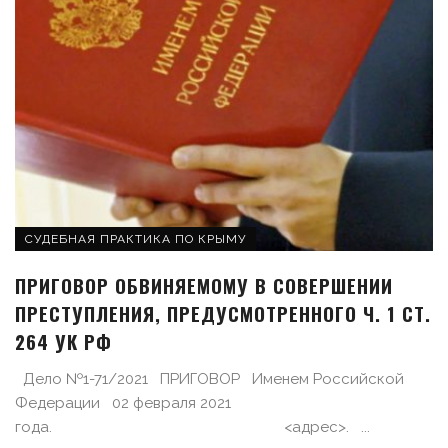
СУДЕБНАЯ ПРАКТИКА ПО КРЫМУ
ПРИГОВОР ОБВИНЯЕМОМУ В СОВЕРШЕНИИ
ПРЕСТУПЛЕНИЯ, ПРЕДУСМОТРЕННОГО Ч. 1 СТ.
264 УК РФ
Дело №1-71/2021 ПРИГОВОР Именем Российской
Федерации 02 февраля 2021
года. <адрес>. ...