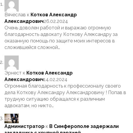
Вячеслав
к
Котков Александр
Александрович
26.02.2024
Очень доволен работой и выражаю огромную
благодарность адвокату Коткову Александру за
оказанную помощь по защите моих интересов в
сложившейся сложной…
Эрнест
к
Котков Александр
Александрович
14.02.2024
Огромная благодарность к профессионалу своего
дела Коткову Александру Александровичу ! Попав в
трудную ситуацию обращался к различным
адвокатам, но никто…
Администратор
к
В Симферополе задержали
закладчика с крупной партией