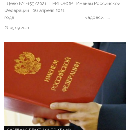
Дело №1-159/2021 ПРИГОВОР Именем Российской
Федерации 06 апреля 2021
года <адрес>. ...
05.09.2021
СУДЕБНАЯ ПРАКТИКА ПО КРЫМУ