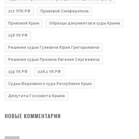
217 УПК РФ
Правовой Симферополь
Правовой Крым
Образцы документов в суды Крыма
158 УК РФ
Решения судьи Гулевича Юрия Григорьевича
Решения судьи Пронина Евгения Сергеевича
159 УК РФ
228.1 УК РФ
Судьи Верховного суда Республики Крым
Депутаты Госсовета Крыма
НОВЫЕ КОММЕНТАРИИ