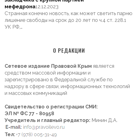
мефедрона
12.12.2023
Странная конечно новость, как может светить парню
лишение свободы на срок до 20 лет по ч.4 ст. 228.1
УК РФ,…
О РЕДАКЦИИ
Сетевое издание Правовой Крым
является
средством массовой информации и
зарегистрировано в Федеральной службе по
надзору в сфере связи, информационных технологий
и массовых коммуникаций
Свидетельство о регистрации СМИ:
ЭЛ № ФС 77 - 80958
Учредитель и главный редактор:
Минин Д.А.
Тел: