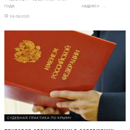
года. <адрес>. ...
04.09.2021
СУДЕБНАЯ ПРАКТИКА ПО КРЫМУ