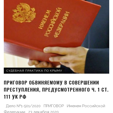
СУДЕБНАЯ ПРАКТИКА ПО КРЫМУ
ПРИГОВОР ОБВИНЯЕМОМУ В СОВЕРШЕНИИ
ПРЕСТУПЛЕНИЯ, ПРЕДУСМОТРЕННОГО Ч. 1 СТ.
111 УК РФ
Дело №1-501/2020 ПРИГОВОР Именем Российской
Федерации 23 декабря 2020