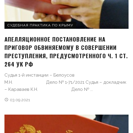
СУДЕБНАЯ ПРАКТИКА ПО КРЫМУ
АПЕЛЛЯЦИОННОЕ ПОСТАНОВЛЕНИЕ НА
ПРИГОВОР ОБВИНЯЕМОМУ В СОВЕРШЕНИИ
ПРЕСТУПЛЕНИЯ, ПРЕДУСМОТРЕННОГО Ч. 1 СТ.
264 УК РФ
Судья 1-й инстанции – Белоусов
М.Н. Дело № 1-71/2021 Судья – докладчик
– Караваев К.Н. Дело № ...
03.09.2021