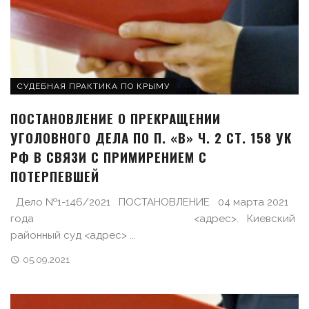
СУДЕБНАЯ ПРАКТИКА ПО КРЫМУ
ПОСТАНОВЛЕНИЕ О ПРЕКРАЩЕНИИ
УГОЛОВНОГО ДЕЛА ПО П. «В» Ч. 2 СТ. 158 УК
РФ В СВЯЗИ С ПРИМИРЕНИЕМ С
ПОТЕРПЕВШЕЙ
Дело №1-146/2021 ПОСТАНОВЛЕНИЕ 04 марта 2021
года <адрес>. Киевский
районный суд <адрес> ...
05.09.2021