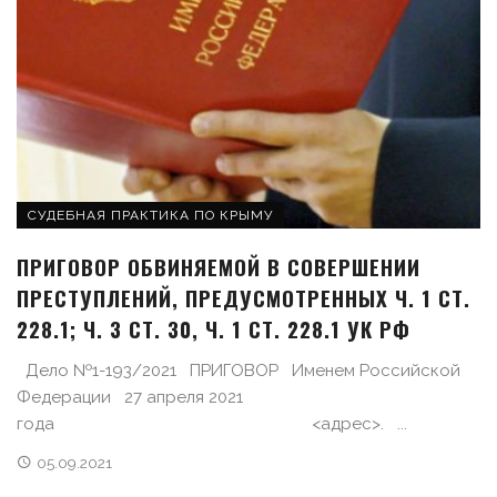
СУДЕБНАЯ ПРАКТИКА ПО КРЫМУ
ПРИГОВОР ОБВИНЯЕМОЙ В СОВЕРШЕНИИ
ПРЕСТУПЛЕНИЙ, ПРЕДУСМОТРЕННЫХ Ч. 1 СТ.
228.1; Ч. 3 СТ. 30, Ч. 1 СТ. 228.1 УК РФ
Дело №1-193/2021 ПРИГОВОР Именем Российской
Федерации 27 апреля 2021
года <адрес>. ...
05.09.2021