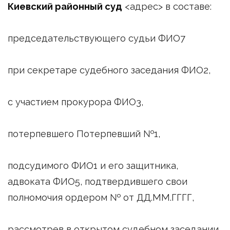
Киевский районный суд
<адрес> в составе:
председательствующего судьи ФИО7
при секретаре судебного заседания ФИО2,
с участием прокурора ФИО3,
потерпевшего Потерпевший №1,
подсудимого ФИО1 и его защитника,
адвоката ФИО5, подтвердившего свои
полномочия ордером № от ДД.ММ.ГГГГ,
рассмотрев в открытом судебном заседании