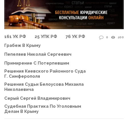
161 УК РФ
25 УПК РФ
76 УК РФ
0
200
Грабеж В Крыму
Пепеляев Николай Сергеевич
Примирение С Потерпевшим
Решения Киевского Районного Суда
Г. Симферополя
Решения Судьи Белоусова Михаила
Николаевича
Серый Сергей Владимирович
Судебная Практика По Уголовным
Делам В Крыму