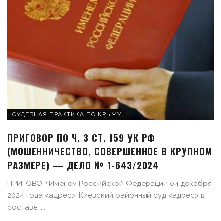
СУДЕБНАЯ ПРАКТИКА ПО КРЫМУ
ПРИГОВОР ПО Ч. 3 СТ. 159 УК РФ
(МОШЕННИЧЕСТВО, СОВЕРШЕННОЕ В КРУПНОМ
РАЗМЕРЕ) — ДЕЛО № 1-643/2024
ПРИГОВОР Именем Российской Федерации 04 декабря
2024 года <адрес>. Киевский районный суд <адрес> в
составе: ...