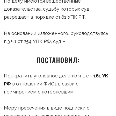
По делу имеются вещественные
доказательства, судьбу которых суд
разрешает в порядке ст.81 УПК РФ.
На основании изложенного, руководствуясь
п.3 ч.1 ст.254 УПК РФ, суд –
ПОСТАНОВИЛ:
Прекратить уголовное дело по ч. 1 ст.
161 УК
РФ
в отношении ФИО1 в связи с
примирением с потерпевшим.
Меру пресечения в виде подписки о
невыезде и надлежащем поведении –