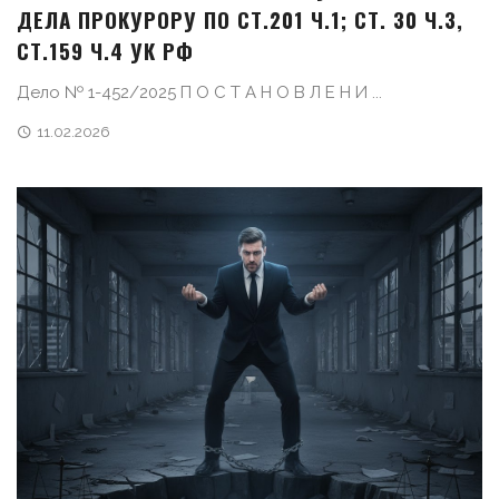
ДЕЛА ПРОКУРОРУ ПО СТ.201 Ч.1; СТ. 30 Ч.3,
СТ.159 Ч.4 УК РФ
Дело № 1-452/2025 П О С Т А Н О В Л Е Н И ...
11.02.2026