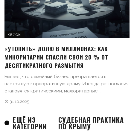
КЕЙСЫ
«УТОПИТЬ» ДОЛЮ В МИЛЛИОНАХ: КАК
МИНОРИТАРИИ СПАСЛИ СВОИ 20 % ОТ
ДЕСЯТИКРАТНОГО РАЗМЫТИЯ
Бывает, что семейный бизнес превращается в
настоящую корпоративную драму. И когда разногласия
становятся критическими, мажоритарные ...
31.10.2025
ЕЩЁ ИЗ
СУДЕБНАЯ ПРАКТИКА
КАТЕГОРИИ
ПО КРЫМУ