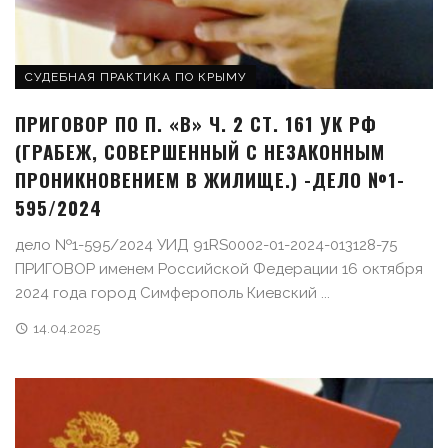
СУДЕБНАЯ ПРАКТИКА ПО КРЫМУ
ПРИГОВОР ПО П. «В» Ч. 2 СТ. 161 УК РФ
(ГРАБЕЖ, СОВЕРШЕННЫЙ С НЕЗАКОННЫМ
ПРОНИКНОВЕНИЕМ В ЖИЛИЩЕ.) -ДЕЛО №1-
595/2024
дело №1-595/2024 УИД 91RS0002-01-2024-013128-75
ПРИГОВОР именем Российской Федерации 16 октября
2024 года город Симферополь Киевский ...
14.04.2025