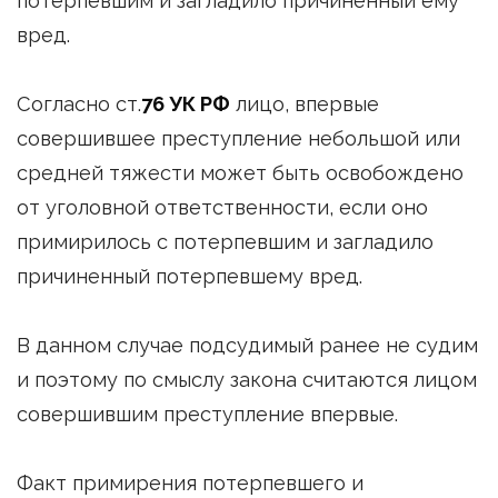
потерпевшим и загладило причиненный ему
вред.
Согласно ст.
76 УК РФ
лицо, впервые
совершившее преступление небольшой или
средней тяжести может быть освобождено
от уголовной ответственности, если оно
примирилось с потерпевшим и загладило
причиненный потерпевшему вред.
В данном случае подсудимый ранее не судим
и поэтому по смыслу закона считаются лицом
совершившим преступление впервые.
Факт примирения потерпевшего и