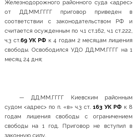
Железнодорожного районного суда <адрес>
от ДД.ММ.ГГГГ приговор приведен в
соответствии с законодательством РФ и
считается осужденным по ч.1 ст.162, ч.1 ст.222,
ч.3 ст.
69 УК РФ
к 4 годам 2 месяцам лишения
свободы. Освободился УДО ДД.ММ.ГГГГ на 1
месяц 24 дня;
— ДД.ММ.ГГГГ Киевским районным
судом <адрес> по п. «в» ч.3 ст.
163 УК РФ
к 8
годам лишения свободы с ограничением
свободы на 1 год. Приговор не вступил в
законную силу,