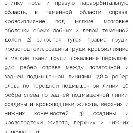
спинку носа и правую параорбитальную
область, в теменной области справа,
кровоизлияние под мягкие мозговые
оболочки обеих лобных и левой теменной
долей; 2) закрытая тупая травма груди:
кровоподтеки, ссадины груди, кровоизлияние
в мягкие ткани груди, локальные переломы
9,10 ребер справа между лопаточной и
задней подмышечной линиями, 7,8,9 ребер
слева по передней подмышечной линии, 10
ребра слева по задней подмышечной линии;
ссадины и кровоподтеки живота, верхних и
нижних конечностей; 3) ссадины и
кровоподтеки живота, верхних и нижних
конечностей.