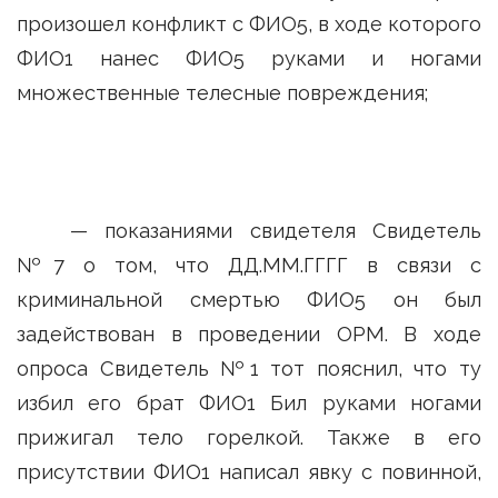
произошел конфликт с ФИО5, в ходе которого
ФИО1 нанес ФИО5 руками и ногами
множественные телесные повреждения;
— показаниями свидетеля Свидетель
№7 о том, что ДД.ММ.ГГГГ в связи с
криминальной смертью ФИО5 он был
задействован в проведении ОРМ. В ходе
опроса Свидетель №1 тот пояснил, что ту
избил его брат ФИО1 Бил руками ногами
прижигал тело горелкой. Также в его
присутствии ФИО1 написал явку с повинной,