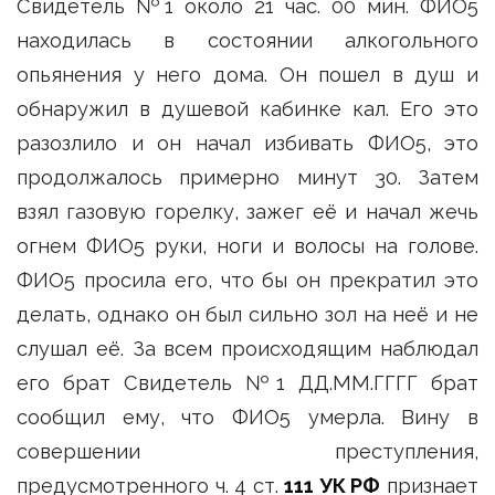
Свидетель №1 около 21 час. 00 мин. ФИО5
находилась в состоянии алкогольного
опьянения у него дома. Он пошел в душ и
обнаружил в душевой кабинке кал. Его это
разозлило и он начал избивать ФИО5, это
продолжалось примерно минут 30. Затем
взял газовую горелку, зажег её и начал жечь
огнем ФИО5 руки, ноги и волосы на голове.
ФИО5 просила его, что бы он прекратил это
делать, однако он был сильно зол на неё и не
слушал её. За всем происходящим наблюдал
его брат Свидетель №1 ДД.ММ.ГГГГ брат
сообщил ему, что ФИО5 умерла. Вину в
совершении преступления,
предусмотренного ч. 4 ст.
111 УК РФ
признает