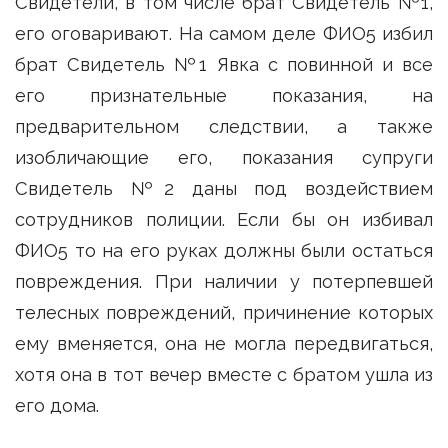
Свидетели, в том числе брат Свидетель №1,
его оговаривают. На самом деле ФИО5 избил
брат Свидетель №1 Явка с повинной и все
его признательные показания, на
предварительном следствии, а также
изобличающие его, показания супруги
Свидетель №2 даны под воздействием
сотрудников полиции. Если бы он избивал
ФИО5 то на его руках должны были остаться
повреждения. При наличии у потерпевшей
телесных повреждений, причинение которых
ему вменяется, она не могла передвигаться,
хотя она в тот вечер вместе с братом ушла из
его дома.