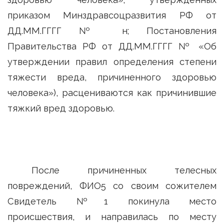
приказом Минздравсоцразвития РФ от
ДД.ММ.ГГГГ № н; Постановления
Правительства РФ от ДД.ММ.ГГГГ № «Об
утверждении правил определения степени
тяжести вреда, причиненного здоровью
человека»), расцениваются как причинившие
тяжкий вред здоровью.
После причиненных телесных
повреждений, ФИО5 со своим сожителем
Свидетель №1 покинула место
происшествия, и направилась по месту