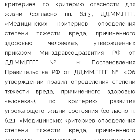
критериев, по критерию опасности для
жизни (согласно пп. 6.1.3., ДД.ММ.ГГГГ.
«Медицинских критериев определения
степени тяжести вреда, причиненного
здоровью человека», утвержденных
приказом Минздравсоцразвития РФ от
ДД.ММ.ГГГГ № н; Постановления
Правительства РФ от ДД.ММ.ГГГГ № «Об
утверждении правил определения степени
тяжести вреда, причиненного здоровью
человека»), по критерию развития
угрожающего жизни состояния (согласно п.
6.2.1. «Медицинских критериев определения
степени тяжести вреда, причиненного
здоровью человека», утвержденных