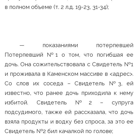
в полном объеме (т. 2 л.д. 19-23, 31-34);
— показаниями потерпевшей
Потерпевший №1 о том, что погибшая ее
дочь. Она сожительствовала с Свидетель №1
и проживала в Каменском массиве в <адрес>.
Со слов их соседа – Свидетель №3, ей
известно, что ранее дочь приходила к нему
избитой. Свидетель №2 – супруга
подсудимого, также ей рассказала, что дочь
взяла продукты и водку без спроса, за это ее
Свидетель №2 бил качалкой по голове;