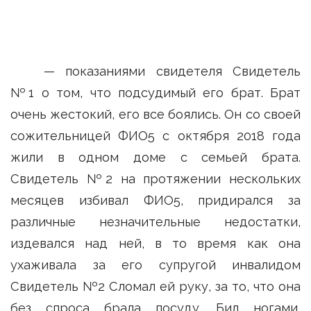
— показаниями свидетеля Свидетель
№1 о том, что подсудимый его брат. Брат
очень жестокий, его все боялись. Он со своей
сожительницей ФИО5 с октября 2018 года
жили в одном доме с семьей брата.
Свидетель №2 на протяжении нескольких
месяцев избивал ФИО5, придирался за
различные незначительные недостатки,
издевался над ней, в то время как она
ухаживала за его супругой инвалидом
Свидетель №2 Сломал ей руку, за то, что она
без спроса брала посуду. Бил ногами,