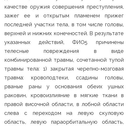
качестве оружия совершения преступления,
зажег ее и открытым пламенем прижег
последней участки тела, в том числе головы,
верхней и нижних конечностей. В результате
указанных действий, ФИО5 причинены
телесные повреждения в виде
комбинированной травмы, сочетанной тупой
травмы тела: 1) закрытая черепно-мозговая
травма: кровоподтеки, ссадины головы,
рваные раны у основания обеих ушных
раковин, кровоизлияние в мягкие ткани в
правой височной области, в лобной области
слева с переходом на левую скуловую
область, левую параорбитальную область,