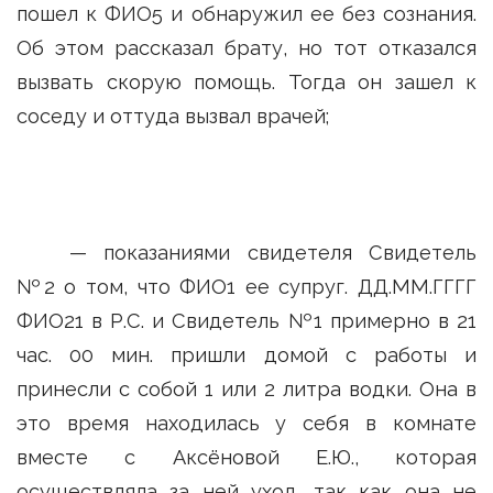
пошел к ФИО5 и обнаружил ее без сознания.
Об этом рассказал брату, но тот отказался
вызвать скорую помощь. Тогда он зашел к
соседу и оттуда вызвал врачей;
— показаниями свидетеля Свидетель
№2 о том, что ФИО1 ее супруг. ДД.ММ.ГГГГ
ФИО21 в Р.С. и Свидетель №1 примерно в 21
час. 00 мин. пришли домой с работы и
принесли с собой 1 или 2 литра водки. Она в
это время находилась у себя в комнате
вместе с Аксёновой Е.Ю., которая
осуществляла за ней уход, так как она не