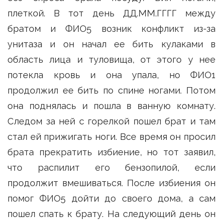
плеткой. В тот день ДД.ММ.ГГГГ между
братом и ФИО5 возник конфликт из-за
унитаза и он начал ее бить кулаками в
область лица и туловища, от этого у нее
потекла кровь и она упала, но ФИО1
продолжил ее бить по спине ногами. Потом
она поднялась и пошла в ванную комнату.
Следом за ней с горелкой пошел брат и там
стал ей прижигать ноги. Все время он просил
брата прекратить избиение, но тот заявил,
что распилит его бензопилой, если
продолжит вмешиваться. После избиения он
помог ФИО5 дойти до своего дома, а сам
пошел спать к брату. На следующий день он