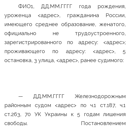
ФИО1, ДД.ММ.ГГГГ года рождения,
уроженца <адрес>, гражданина России,
имеющего среднее образование, женатого,
официально не трудоустроенного,
зарегистрированного по адресу: <адрес>;
проживающего по адресу: <адрес>, 5
остановка, 3 улица, <адрес>, ранее судимого:
— ДД.ММ.ГГГГ Железнодорожным
районным судом <адрес> по ч.1 ст.187, ч.1
ст.263, 70 УК Украины к 5 годам лишения
свободы. Постановлением