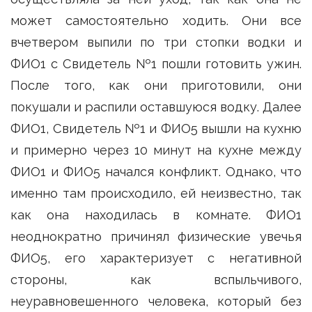
может самостоятельно ходить. Они все
вчетвером выпили по три стопки водки и
ФИО1 с Свидетель №1 пошли готовить ужин.
После того, как они приготовили, они
покушали и распили оставшуюся водку. Далее
ФИО1, Свидетель №1 и ФИО5 вышли на кухню
и примерно через 10 минут на кухне между
ФИО1 и ФИО5 начался конфликт. Однако, что
именно там происходило, ей неизвестно, так
как она находилась в комнате. ФИО1
неоднократно причинял физические увечья
ФИО5, его характеризует с негативной
стороны, как вспыльчивого,
неуравновешенного человека, который без