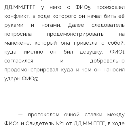
ДД.ММ.ГГГГ у него с ФИО5 произошел
конфликт, в ходе которого он начал бить её
руками и ногами. Далее следователь
попросила продемонстрировать на
манекене, который она привезла с собой,
куда именно он бил девушку. ФИО1
согласился и добровольно
продемонстрировал куда и чем он наносил
удары ФИО5;
— протоколом очной ставки между
ФИО1 и Свидетель №1 от ДД.ММ.ГГГГ, в ходе