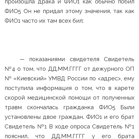
произошла драка и ФИО1 как обычно побил
ФИО5 Он не придал этому значения, так как
ФИО1 часто их там всех бил;
— показаниями свидетеля Свидетель
№4 о том, что ДД.ММ.ГГГГ от дежурного ОП
№ «Киевский» УМВД России по <адрес>, ему
поступила информация о том, что в карете
скорой медицинской помощи от полученных
травм скончалась гражданка ФИО5 Были
установлены двое граждан, ФИО1 и его брат
Свидетель №1 В ходе опроса Свидетель №1
пояснил, что ДД.ММ.ГГГГ у его брата