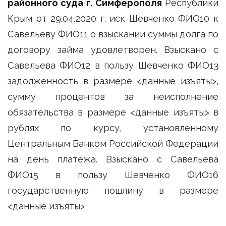
районного суда г. Симферополя
Республики
Крым от 29.04.2020 г. иск Шевченко ФИО10 к
Савельеву ФИО11 о взыскании суммы долга по
договору займа удовлетворен. Взыскано с
Савельева ФИО12 в пользу Шевченко ФИО13
задолженность в размере <данные изъяты>,
сумму процентов за неисполнение
обязательства в размере <данные изъяты> в
рублях по курсу, установленному
Центральным Банком Российской Федерации
на день платежа. Взыскано с Савельева
ФИО15 в пользу Шевченко ФИО16
государственную пошлину в размере
<данные изъяты>